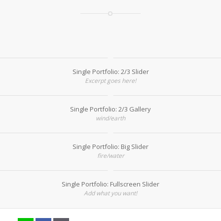
Single Portfolio: 2/3 Slider
Excerpt goes here!
Single Portfolio: 2/3 Gallery
wind/earth
Single Portfolio: Big Slider
fire/water
Single Portfolio: Fullscreen Slider
Add what you want!