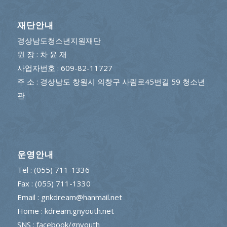
재단안내
경상남도청소년지원재단
원 장 : 차 윤 재
사업자번호 : 609-82-11727
주 소 : 경상남도 창원시 의창구 사림로45번길 59 청소년
관
운영안내
Tel : (055) 711-1336
Fax : (055) 711-1330
Email : gnkdream@hanmail.net
Home : kdream.gnyouth.net
SNS :
facebook/gnyouth