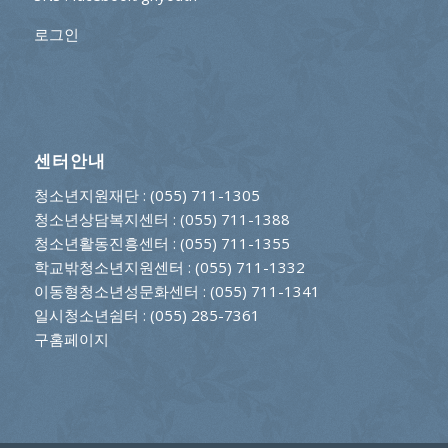
로그인
센터안내
청소년지원재단
: (055) 711-1305
청소년상담복지센터
: (055) 711-1388
청소년활동진흥센터
: (055) 711-1355
학교밖청소년지원센터
: (055) 711-1332
이동형청소년성문화센터
: (055) 711-1341
일시청소년쉼터
: (055) 285-7361
구홈페이지