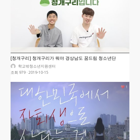
[청개구리] 청개구리가 뭐야 경상남도 꿈드림 청소년단
학교밖청소년지원센터
조회 979
·
2019-10-15
1