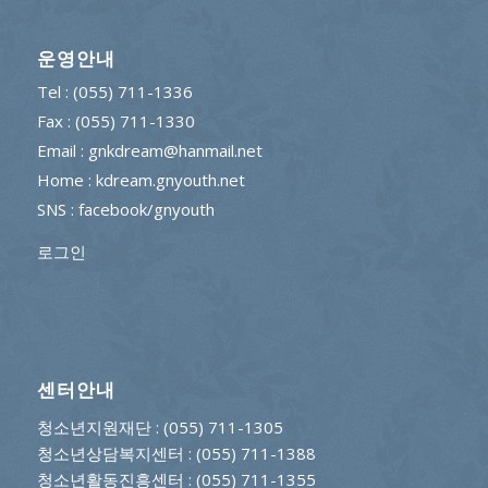
운영안내
Tel : (055) 711-1336
Fax : (055) 711-1330
Email : gnkdream@hanmail.net
Home : kdream.gnyouth.net
SNS :
facebook/gnyouth
로그인
센터안내
청소년지원재단
: (055) 711-1305
청소년상담복지센터
: (055) 711-1388
청소년활동진흥센터
: (055) 711-1355