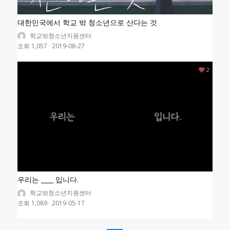
대한민국에서 학교 밖 청소년으로 산다는 것
학교밖청소년지원센터
조회 1,057
·
2019-08-27
2
우리는 ____ 입니다.
학교밖청소년지원센터
조회 1,089
·
2019-05-17