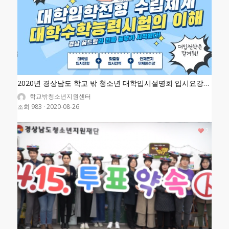
2020년 경상남도 학교 밖 청소년 대학입시설명회 입시요강
안내
학교밖청소년지원센터
조회 983
·
2020-08-26
2