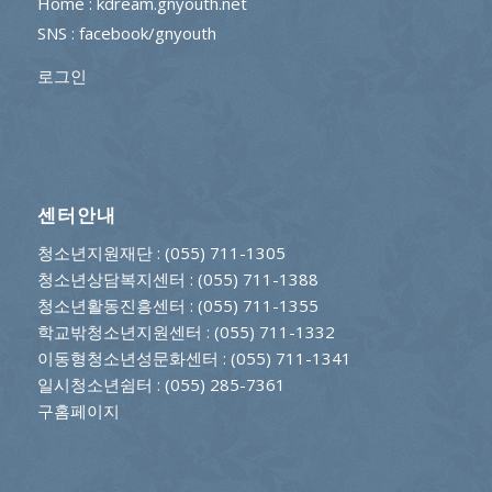
Home : kdream.gnyouth.net
SNS :
facebook/gnyouth
로그인
센터안내
청소년지원재단
: (055) 711-1305
청소년상담복지센터
: (055) 711-1388
청소년활동진흥센터
: (055) 711-1355
학교밖청소년지원센터
: (055) 711-1332
이동형청소년성문화센터
: (055) 711-1341
일시청소년쉼터
: (055) 285-7361
구홈페이지