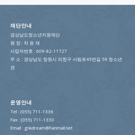
재단안내
경상남도청소년지원재단
원 장 : 차 윤 재
사업자번호 : 609-82-11727
주 소 : 경상남도 창원시 의창구 사림로45번길 59 청소년
관
운영안내
Tel : (055) 711-1336
Fax : (055) 711-1330
Email : gnkdream@hanmail.net