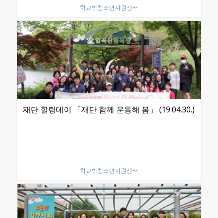
학교밖청소년지원센터
재단 힐링데이 「재단 함께 운동해 봄」 (19.04.30.)
학교밖청소년지원센터