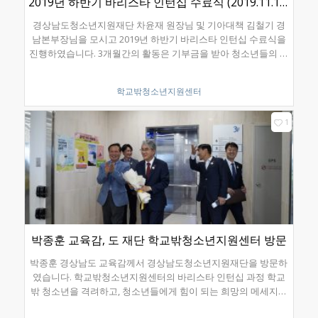
2019년 하반기 바리스타 인턴십 수료식 (2019.11.13.)
경상남도청소년지원재단 차윤재 원장님 및 기아대책 김철기 경
남본부장님을 모시고 2019년 하반기 바리스타 인턴십 수료식을
진행하였습니다. 3개월간의 활동은 기부금을 받아 청소년들의 이
름으로 기아대책에 기부하였습니다.
학교밖청소년지원센터
1
박종훈 교육감, 도 재단 학교밖청소년지원센터 방문
박종훈 경상남도 교육감께서 경상남도청소년지원재단을 방문하
였습니다. 학교밖청소년지원센터의 바리스타 인턴십 과정 학교
밖 청소년을 격려하고, 청소년들에게 힘이 되는 희망의 메세지도
전달하였습니다~!