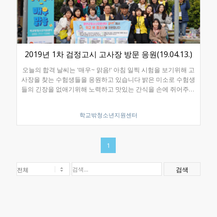
2019년 1차 검정고시 고사장 방문 응원(19.04.13.)
오늘의 합격 날씨는 '매우~ 맑음!' 아침 일찍 시험을 보기위해 고
사장을 찾는 수험생들을 응원하고 있습니다 밝은 미소로 수험생
들의 긴장을 없애기위해 노력하고 맛있는 간식을 손에 쥐어주기
도 하고 따뜻한 말을 건네기도 합니다 그래도 여러분의 긴장되는
마음을 모두 풀어주기에는 부족하겠죠? 하지만 최선을 다했잖아
학교밖청소년지원센터
요? 우리 모두가 한마음으로 여러분의 좋은 결과를 기원합니다!
1
검색