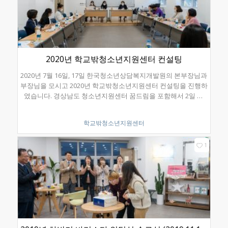
2020년 학교밖청소년지원센터 컨설팅
2020년 7월 16일, 17일 한국청소년상담복지개발원의 본부장님과
부장님을 모시고 2020년 학교밖청소년지원센터 컨설팅을 진행하
였습니다. 경상남도 청소년지원센터 꿈드림을 포함해서 2일 간
21개 센터가 참석했습니다! 코로나로 인해서 한정된 인원이 모였
지만 오랜만에 만난 얼굴들은 너무나 반가웠습니다. 그리고 힘든
학교밖청소년지원센터
상황 속에서도 학교 밖 청소년 지원을 고민하는 선생님들의 눈빛
은 빛났습니다!
1