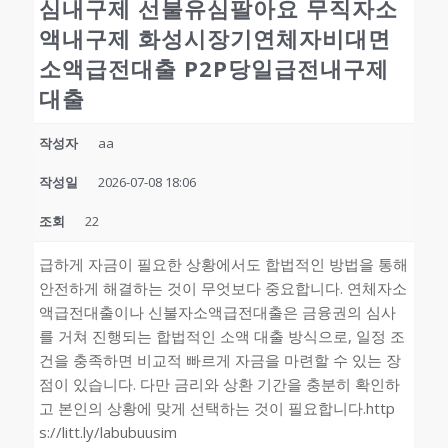
심내구제 선불유심팔아요 무직자소
액내구제 화성시장기연체자비대면
소액급전대출 P2P당일급전내구제
대출
작성자
aa
작성일
2026-07-08 18:06
조회
22
급하게 자금이 필요한 상황에서도 합법적인 방법을 통해
안전하게 해결하는 것이 무엇보다 중요합니다. 연체자소
액급전대출이나 신불자소액급전대출은 금융권의 심사
를 거쳐 진행되는 합법적인 소액 대출 방식으로, 일정 조
건을 충족하면 비교적 빠르게 자금을 마련할 수 있는 장
점이 있습니다. 다만 금리와 상환 기간을 충분히 확인하
고 본인의 상황에 맞게 선택하는 것이 필요합니다.http
s://litt.ly/labubuusim