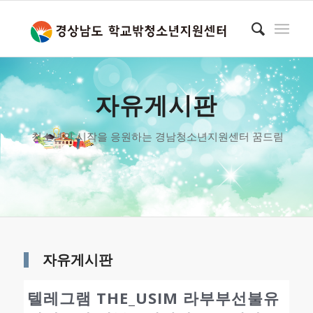
자유게시판
청소년의 시작을 응원하는 경남청소년지원센터 꿈드림
자유게시판
텔레그램 THE_USIM 라부부선불유