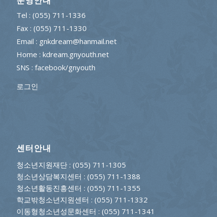
운영안내
Tel : (055) 711-1336
Fax : (055) 711-1330
Email : gnkdream@hanmail.net
Home : kdream.gnyouth.net
SNS :
facebook/gnyouth
로그인
센터안내
청소년지원재단
: (055) 711-1305
청소년상담복지센터
: (055) 711-1388
청소년활동진흥센터
: (055) 711-1355
학교밖청소년지원센터
: (055) 711-1332
이동형청소년성문화센터
: (055) 711-1341