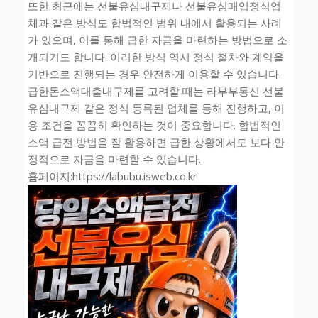
또한 최근에는 선불유심내구제나 선불유심매입정식업
체과 같은 방식도 합법적인 범위 내에서 활용되는 사례
가 있으며, 이를 통해 급한 자금을 마련하는 방법으로 소
개되기도 합니다. 이러한 방식 역시 정식 절차와 계약을
기반으로 진행되는 경우 안전하게 이용할 수 있습니다.
급한돈소액대출내구제를 고려할 때는 라부부통신 선불
유심내구제 같은 정식 등록된 업체를 통해 진행하고, 이
용 조건을 꼼꼼히 확인하는 것이 중요합니다. 합법적인
소액 급전 방법을 잘 활용하면 급한 상황에서도 보다 안
정적으로 자금을 마련할 수 있습니다.
홈페이지:https://labubu.isweb.co.kr