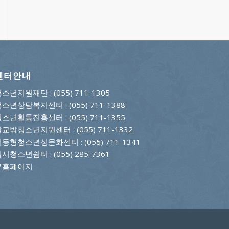
센터안내
청소년지원재단
: (055) 711-1305
청소년상담복지센터
: (055) 711-1388
청소년활동진흥센터
: (055) 711-1355
학교밖청소년지원센터
: (055) 711-1332
이동형청소년성문화센터
: (055) 711-1341
일시청소년쉼터
: (055) 285-7361
구홈페이지