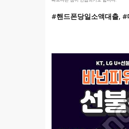
#핸드폰당일소액대출
,