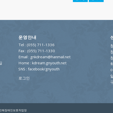
운영안내
Tel : (055) 711-1336
Fax : (055) 711-1330
Email : gnkdream@hanmail.net
길
Home : kdream.gnyouth.net
SNS :
facebook/gnyouth
로그인
ign:진해장애인보호작업장