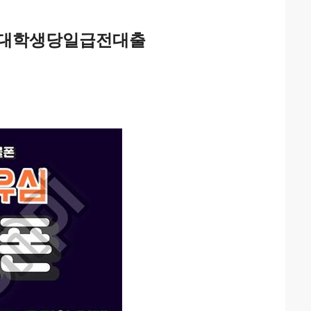
#대학생당일급전대출