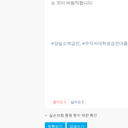
는 것이 바람직합니다.
#당일소액급전
,
#무직자대학생급전대출
좋아요
0
싫어요
0
«
실손보험 통원 횟수 제한 확인
목록보기
답글쓰기