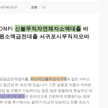
-07-08 16:37
조회
21
ONPI
신불무직자연체자소액대출
바
만원소액급전대출 서귀포시무직자모바
자당일급전작업대출,
바넌피선불유심내구제
과 같은 서비스
‘접근성’과 ‘속도’에 있습니다. 기존 금융권 이용이 어려운
상담 및 진행이 가능하다는 점은 많은 분들에게 현실적인 대
유심 내구제 방식
은 온라인으로 간편하게 진행된다는 점에
일부 이용 후기에서는 절차가 비교적 단순하고 진행 속도가