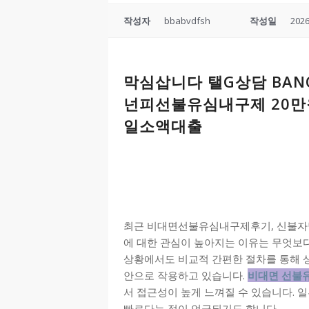
작성자
bbabvdfsh
작성일
2026
막심삽니다 탤G상담 BAN
넌피선불유심내구제 20
일소액대출
최근 비대면선불유심내구제후기, 신불
에 대한 관심이 높아지는 이유는 무엇보다 
상황에서도 비교적 간편한 절차를 통해 
안으로 작용하고 있습니다.
비대면 선불
서 접근성이 높게 느껴질 수 있습니다. 
빠르다는 점이 언급되기도 합니다.