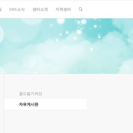
림
SNS소식
센터소개
지역센터
꿈드림기자단
자유게시판