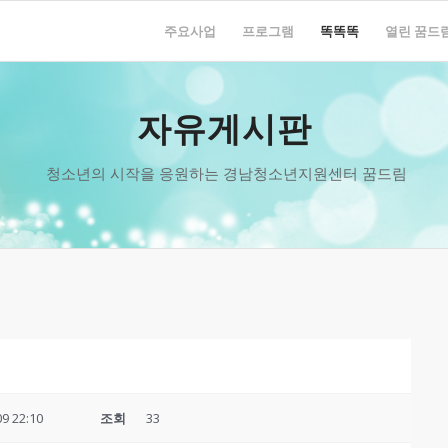
주요사업
프로그램
똑똑똑
열린 꿈드
자유게시판
청소년의 시작을 응원하는 경남청소년지원센터 꿈드림
09 22:10
조회
33