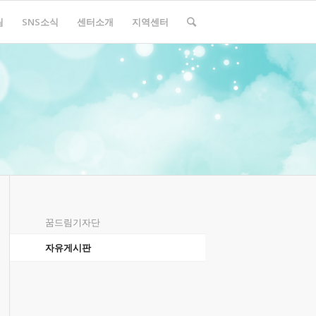
림
SNS소식
센터소개
지역센터
꿈드림기자단
자유게시판