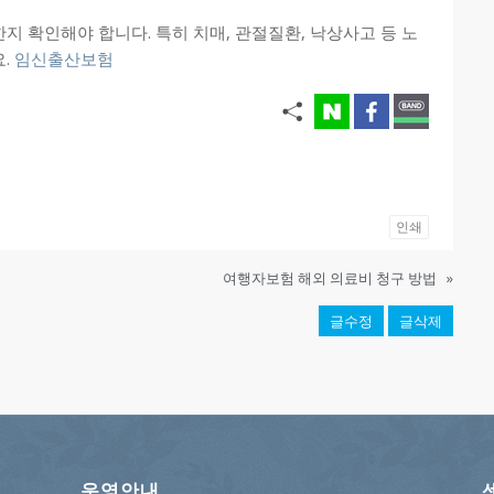
지 확인해야 합니다. 특히 치매, 관절질환, 낙상사고 등 노
요.
임신출산보험
인쇄
여행자보험 해외 의료비 청구 방법
»
글수정
글삭제
운영안내