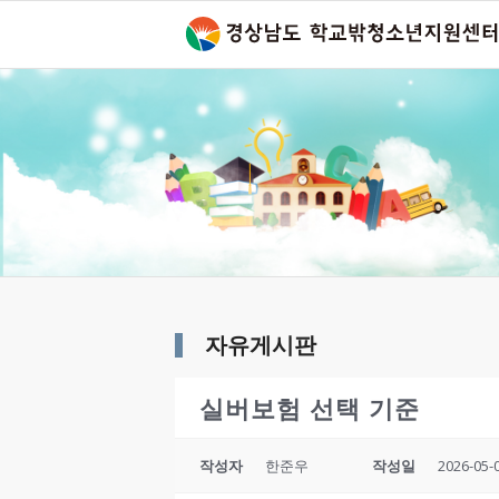
자유게시판
실버보험 선택 기준
작성자
한준우
작성일
2026-05-