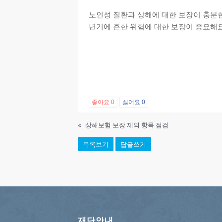
노인성 질환과 상해에 대한 보장이 충분한
년기에 흔한 위험에 대한 보장이 중요해
좋아요
0
싫어요
0
«
상해보험 보장 제외 항목 점검
목록보기
답글쓰기
재단안내