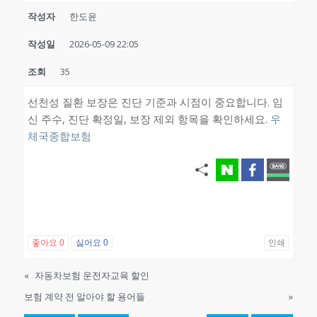
작성자
한도윤
작성일
2026-05-09 22:05
조회
35
선천성 질환 보장은 진단 기준과 시점이 중요합니다. 임
신 주수, 진단 확정일, 보장 제외 항목을 확인하세요.
우
체국종합보험
좋아요
0
싫어요
0
인쇄
«
자동차보험 운전자교육 할인
보험 계약 전 알아야 할 용어들
»