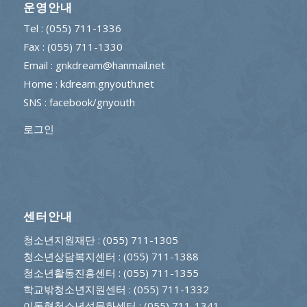
운영안내
Tel : (055) 711-1336
Fax : (055) 711-1330
Email : gnkdream@hanmail.net
Home : kdream.gnyouth.net
SNS :
facebook/gnyouth
로그인
센터안내
청소년지원재단
: (055) 711-1305
청소년상담복지센터
: (055) 711-1388
청소년활동진흥센터
: (055) 711-1355
학교밖청소년지원센터
: (055) 711-1332
이동형청소년성문화센터
: (055) 711-1341