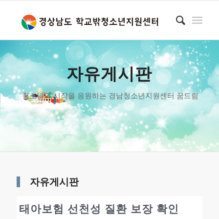
자유게시판
청소년의 시작을 응원하는 경남청소년지원센터 꿈드림
자유게시판
태아보험 선천성 질환 보장 확인