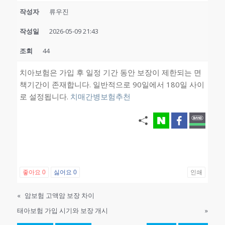
작성자
류우진
작성일
2026-05-09 21:43
조회
44
치아보험은 가입 후 일정 기간 동안 보장이 제한되는 면
책기간이 존재합니다. 일반적으로 90일에서 180일 사이
로 설정됩니다.
치매간병보험추천
좋아요
0
싫어요
0
인쇄
«
암보험 고액암 보장 차이
태아보험 가입 시기와 보장 개시
»