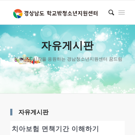
자유게시판
청소년의 시작을 응원하는 경남청소년지원센터 꿈드림
자유게시판
치아보험 면책기간 이해하기