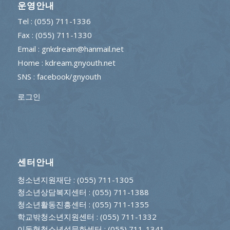
운영안내
Tel : (055) 711-1336
Fax : (055) 711-1330
Email : gnkdream@hanmail.net
Home : kdream.gnyouth.net
SNS :
facebook/gnyouth
로그인
센터안내
청소년지원재단
: (055) 711-1305
청소년상담복지센터
: (055) 711-1388
청소년활동진흥센터
: (055) 711-1355
학교밖청소년지원센터
: (055) 711-1332
이동형청소년성문화센터
: (055) 711-1341