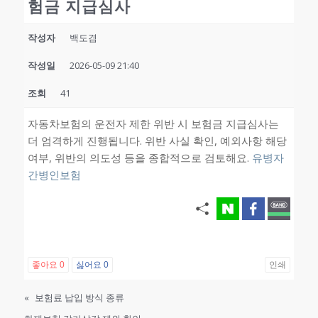
험금 지급심사
작성자
백도겸
작성일
2026-05-09 21:40
조회
41
자동차보험의 운전자 제한 위반 시 보험금 지급심사는
더 엄격하게 진행됩니다. 위반 사실 확인, 예외사항 해당
여부, 위반의 의도성 등을 종합적으로 검토해요.
유병자
간병인보험
좋아요
0
싫어요
0
인쇄
«
보험료 납입 방식 종류