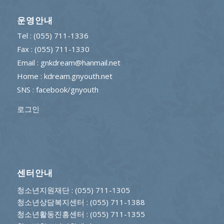
운영안내
Tel : (055) 711-1336
Fax : (055) 711-1330
Email : gnkdream@hanmail.net
Home : kdream.gnyouth.net
SNS :
facebook/gnyouth
로그인
센터안내
청소년지원재단
: (055) 711-1305
청소년상담복지센터
: (055) 711-1388
청소년활동진흥센터
: (055) 711-1355