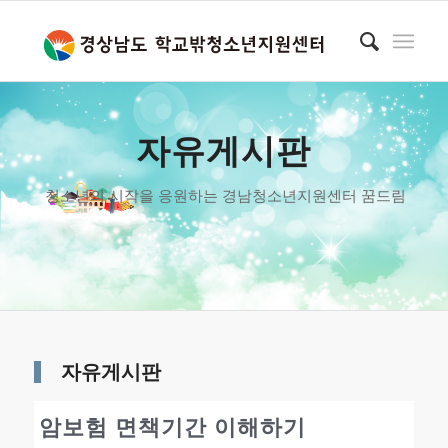
자유게시판
청소년의 시작을 응원하는 경남청소년지원센터 꿈드림
자유게시판
암보험 면책기간 이해하기