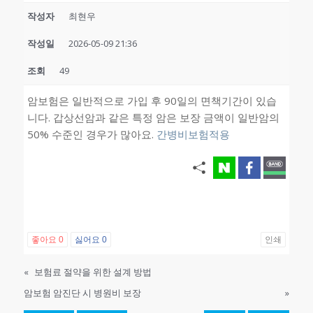
작성자
최현우
작성일
2026-05-09 21:36
조회
49
암보험은 일반적으로 가입 후 90일의 면책기간이 있습
니다. 갑상선암과 같은 특정 암은 보장 금액이 일반암의
50% 수준인 경우가 많아요.
간병비보험적용
좋아요
0
싫어요
0
인쇄
«
보험료 절약을 위한 설계 방법
암보험 암진단 시 병원비 보장
»