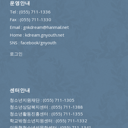
운영안내
Tel : (055) 711-1336
Fax : (055) 711-1330
Email : gnkdream@hanmail.net
Home : kdream.gnyouth.net
SNS :
facebook/gnyouth
로그인
센터안내
청소년지원재단
: (055) 711-1305
청소년상담복지센터
: (055) 711-1388
청소년활동진흥센터
: (055) 711-1355
학교밖청소년지원센터
: (055) 711-1332
이동형청소년성문화센터
: (055) 711-1341