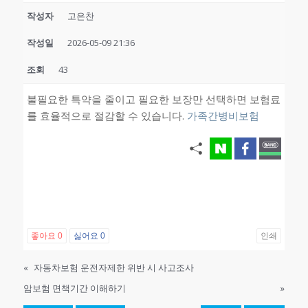
작성자
고은찬
작성일
2026-05-09 21:36
조회
43
불필요한 특약을 줄이고 필요한 보장만 선택하면 보험료
를 효율적으로 절감할 수 있습니다.
가족간병비보험
좋아요
0
싫어요
0
인쇄
«
자동차보험 운전자제한 위반 시 사고조사
암보험 면책기간 이해하기
»