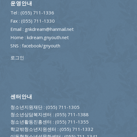
운영안내
Tel : (055) 711-1336
Fax : (055) 711-1330
Email : gnkdream@hanmail.net
Home : kdream.gnyouth.net
SNS :
facebook/gnyouth
로그인
센터안내
청소년지원재단
: (055) 711-1305
청소년상담복지센터
: (055) 711-1388
청소년활동진흥센터
: (055) 711-1355
학교밖청소년지원센터
: (055) 711-1332
이동형청소년성문화센터
: (055) 711-1341