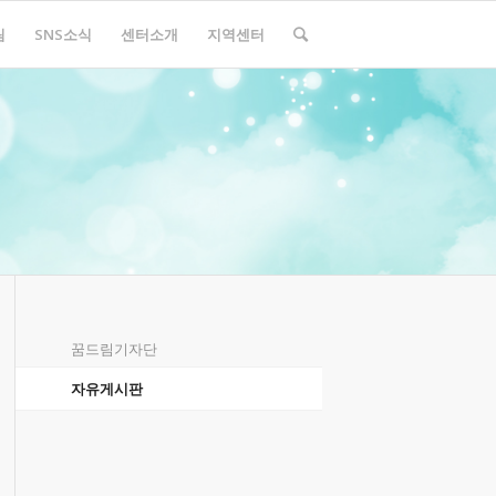
림
SNS소식
센터소개
지역센터
꿈드림기자단
자유게시판