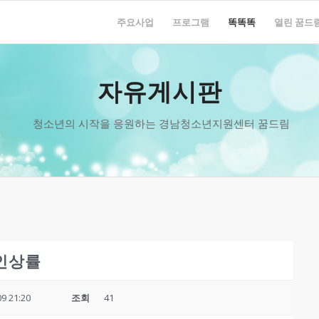
주요사업
프로그램
똑똑똑
열린 꿈드
자유게시판
청소년의 시작을 응원하는 경남청소년지원센터 꿈드림
 인상률
09 21:20
조회
41