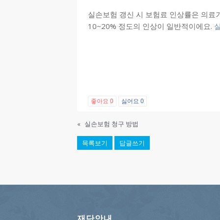
실손보험 갱신 시 보험료 인상률은 의료
10~20% 정도의 인상이 일반적이에요.
좋아요
0
싫어요
0
«
실손보험 청구 방법
목록보기
답글쓰기
재단안내