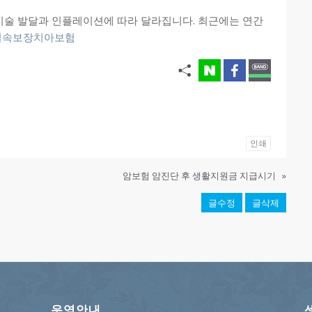
기술 발달과 인플레이션에 따라 달라집니다. 최근에는 연간
실속보장치아보험
인쇄
암보험 암진단 후 생활지원금 지급시기
»
글수정
글삭제
운영안내