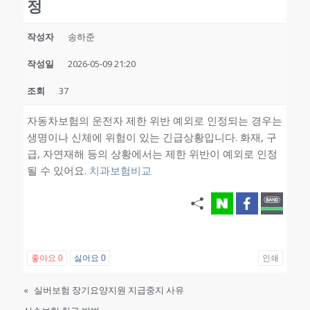
정
작성자
송하준
작성일
2026-05-09 21:20
조회
37
자동차보험의 운전자 제한 위반 예외로 인정되는 경우는
생명이나 신체에 위험이 있는 긴급상황입니다. 화재, 구
급, 자연재해 등의 상황에서는 제한 위반이 예외로 인정
될 수 있어요.
치과보험비교
좋아요
0
싫어요
0
인쇄
«
실버보험 장기요양지원 지급중지 사유