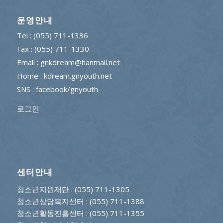
운영안내
Tel : (055) 711-1336
Fax : (055) 711-1330
Email : gnkdream@hanmail.net
Home : kdream.gnyouth.net
SNS :
facebook/gnyouth
로그인
센터안내
청소년지원재단
: (055) 711-1305
청소년상담복지센터
: (055) 711-1388
청소년활동진흥센터
: (055) 711-1355