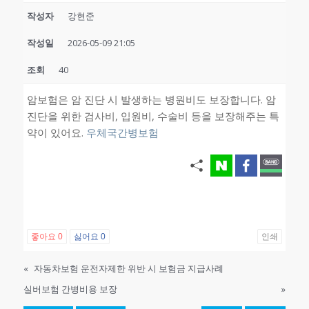
작성자
강현준
작성일
2026-05-09 21:05
조회
40
암보험은 암 진단 시 발생하는 병원비도 보장합니다. 암
진단을 위한 검사비, 입원비, 수술비 등을 보장해주는 특
약이 있어요.
우체국간병보험
좋아요
0
싫어요
0
인쇄
«
자동차보험 운전자제한 위반 시 보험금 지급사례
실버보험 간병비용 보장
»