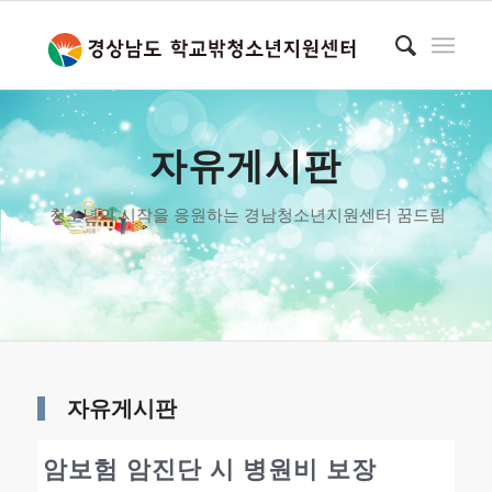
자유게시판
청소년의 시작을 응원하는 경남청소년지원센터 꿈드림
자유게시판
암보험 암진단 시 병원비 보장