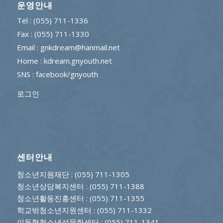
운영안내
Tel : (055) 711-1336
Fax : (055) 711-1330
Email : gnkdream@hanmail.net
Home : kdream.gnyouth.net
SNS :
facebook/gnyouth
로그인
센터안내
청소년지원재단
: (055) 711-1305
청소년상담복지센터
: (055) 711-1388
청소년활동진흥센터
: (055) 711-1355
학교밖청소년지원센터
: (055) 711-1332
이동형청소년성문화센터
: (055) 711-1341