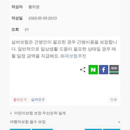
작성자
황하윤
작성일
2026-05-09 20:53
조회
31
실버보험은 간병인이 필요한 경우 간병비용을 보장합니
다. 일반적으로 일상생활 도움이 필요한 상태일 경우 매
월 일정 금액을 지급해요.
화재보험추천
좋아요
0
싫어요
0
인쇄
«
어린이보험 보장 우선순위 설계
여행자보험 필수 보장
»