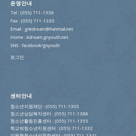
운영안내
Tel : (055) 711-1336
Fax : (055) 711-1330
Email : gnkdream@hanmail.net
Home : kdream.gnyouth.net
SNS :
facebook/gnyouth
로그인
센터안내
청소년지원재단
: (055) 711-1305
청소년상담복지센터
: (055) 711-1388
청소년활동진흥센터
: (055) 711-1355
학교밖청소년지원센터
: (055) 711-1332
이동형청소년성문화센터
: (055) 711-1341