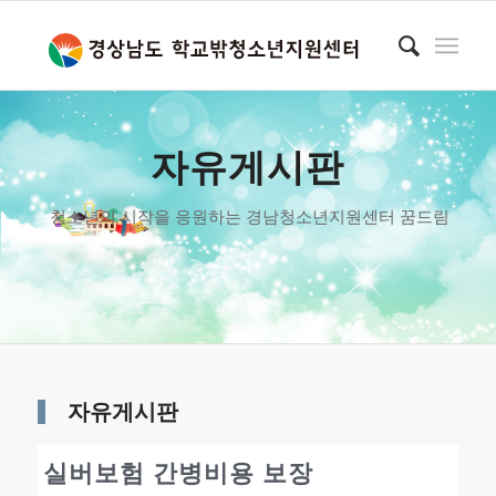
자유게시판
청소년의 시작을 응원하는 경남청소년지원센터 꿈드림
자유게시판
실버보험 간병비용 보장