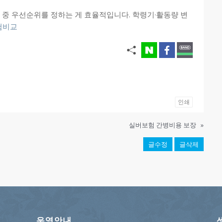
중 우선순위를 정하는 게 효율적입니다. 학령기·활동량 변
험비교
인쇄
실버보험 간병비용 보장
»
글수정
글삭제
운영안내