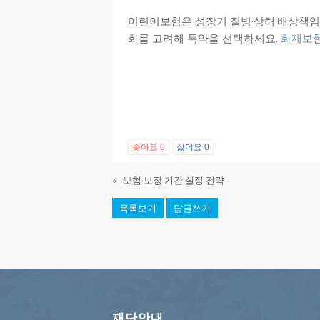
어린이보험은 성장기 질병·상해·배상책임 
화를 고려해 특약을 선택하세요.
화재보
좋아요
0
싫어요
0
«
보험 보장 기간 설정 전략
목록보기
답글쓰기
재단안내