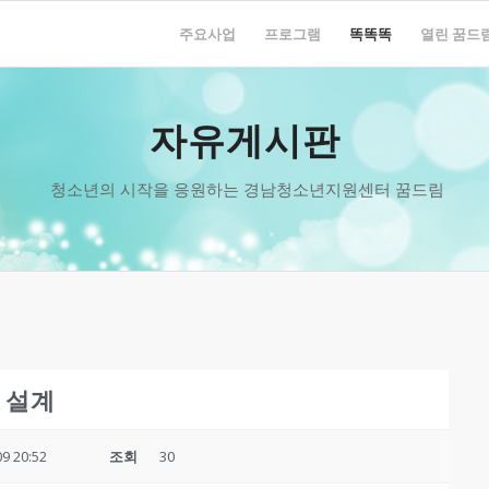
주요사업
프로그램
똑똑똑
열린 꿈드
자유게시판
청소년의 시작을 응원하는 경남청소년지원센터 꿈드림
 설계
09 20:52
조회
30