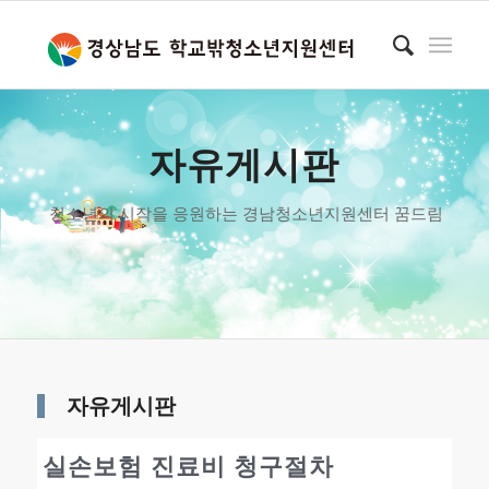
자유게시판
청소년의 시작을 응원하는 경남청소년지원센터 꿈드림
자유게시판
실손보험 진료비 청구절차