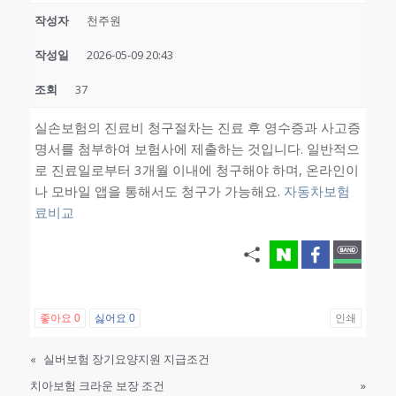
작성자
천주원
작성일
2026-05-09 20:43
조회
37
실손보험의 진료비 청구절차는 진료 후 영수증과 사고증
명서를 첨부하여 보험사에 제출하는 것입니다. 일반적으
로 진료일로부터 3개월 이내에 청구해야 하며, 온라인이
나 모바일 앱을 통해서도 청구가 가능해요.
자동차보험
료비교
좋아요
0
싫어요
0
인쇄
«
실버보험 장기요양지원 지급조건
치아보험 크라운 보장 조건
»