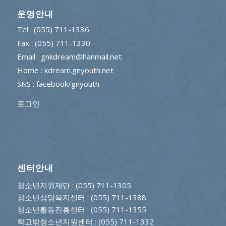
운영안내
Tel : (055) 711-1336
Fax : (055) 711-1330
Email : gnkdream@hanmail.net
Home : kdream.gnyouth.net
SNS :
facebook/gnyouth
로그인
센터안내
청소년지원재단
: (055) 711-1305
청소년상담복지센터
: (055) 711-1388
청소년활동진흥센터
: (055) 711-1355
학교밖청소년지원센터
: (055) 711-1332