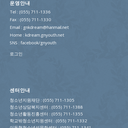
운영안내
Tel : (055) 711-1336
Fax : (055) 711-1330
Email : gnkdream@hanmail.net
Home : kdream.gnyouth.net
SNS :
facebook/gnyouth
로그인
센터안내
청소년지원재단
: (055) 711-1305
청소년상담복지센터
: (055) 711-1388
청소년활동진흥센터
: (055) 711-1355
학교밖청소년지원센터
: (055) 711-1332
이동형청소년성문화센터
: (055) 711-1341