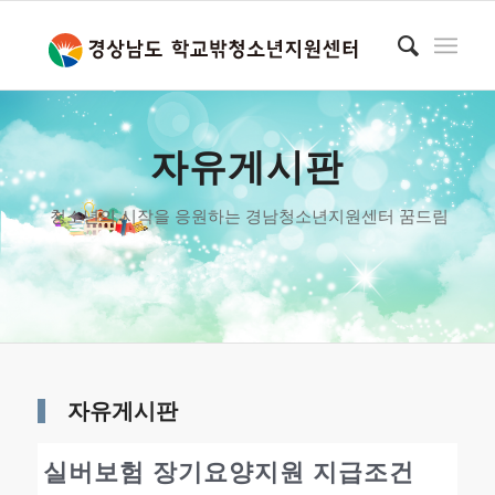
자유게시판
청소년의 시작을 응원하는 경남청소년지원센터 꿈드림
자유게시판
실버보험 장기요양지원 지급조건