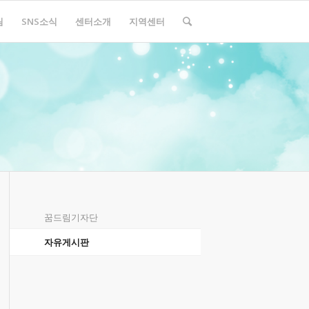
림
SNS소식
센터소개
지역센터
꿈드림기자단
자유게시판