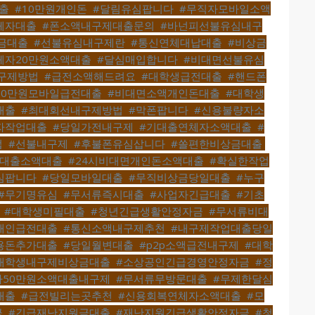
출
,
#10만원개인돈
,
#달림유심팝니다
,
#무직자모바일소액
체자대출
,
#폰소액내구제대출문의
,
#바넌피선불유심내구
상금대출
,
#선불유심내구제란
,
#통신연체대납대출
,
#비상금
체자20만원소액대출
,
#달심매입합니다
,
#비대면선불유심
구제방법
,
#급전소액해드려요
,
#대학생급전대출
,
#핸드폰
50만원모바일급전대출
,
#비대면소액개인돈대출
,
#대학생
대출
,
#최대회선내구제방법
,
#막폰팝니다
,
#신용불량자소
자작업대출
,
#당일가전내구제
,
#기대출연체자소액대출
,
#
법
,
#선불내구제
,
#후불폰유심삽니다
,
#쏠편한비상금대출
,
기대출소액대출
,
#24시비대면개인돈소액대출
,
#확실한작업
심팝니다
,
#당일모바일대출
,
#무직비상금당일대출
,
#누구
#무기명유심
,
#무서류즉시대출
,
#사업자긴급대출
,
#기초
,
#대학생미필대출
,
#청년긴급생활안정자금
,
#무서류비대
개인급전대출
,
#통신소액내구제추천
,
#내구제작업대출당일
용돈추가대출
,
#당일월변대출
,
#p2p소액급전내구제
,
#대학
대학생내구제비상금대출
,
#소상공인긴급경영안정자금
,
#정
자50만원소액대출내구제
,
#무서류무방문대출
,
#무제한달심
대출
,
#급전빌리는곳추천
,
#신용회복연체자소액대출
,
#모
금
,
#긴급재난지원금대출
,
#재난지원긴급생활안정자금
,
#청