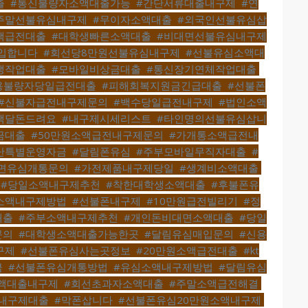
출
,
#통신불량자소액대출가능
,
#간단서류대출내구제
,
#연
주말선불유심내구제
,
#무이자소액대출
,
#외국인선불유심삽
액급전대출
,
#대학생빠른소액대출
,
#비대면선불유심내구제
입합니다
,
#회선당8만원선불유심내구제
,
#선불유심소액대
생작업대출
,
#모바일비상금대출
,
#통신장기연체작업대출
,
용불량자당일급전대출
,
#피해회복지원금긴급대출
,
#선불폰
#신불자급전내구제문의
,
#백수당일급전내구제
,
#법인소액
액달돈드려요
,
#내구제시세리스트
,
#타인명의선불유심삽니
금대출
,
#50만원소액급전내구제문의
,
#가개통소액급전내
난특별운영자금
,
#달림폰유심
,
#주부모바일무직자대출
,
#
면유심개통문의
,
#가전제품내구제당일
,
#생계비소액대출
,
,
#당일소액내구제추천
,
#착한대학생소액대출
,
#후불폰유
소액내구제방법
,
#선불폰내구제
,
#10만원급전빌리기
,
#정
대출
,
#주부소액내구제추천
,
#개인돈비대면소액대출
,
#당일
문의
,
#대학생소액대출가능한곳
,
#달림유심매입문의
,
#신용
구제
,
#선불폰유심사는곳정보
,
#20만원소액급전대출
,
#kt
금
,
#선불폰유심개통방법
,
#유심소액내구제방법
,
#달림유심
소액대출내구제
,
#회선초과자소액대출
,
#주말소액급전해결
,
액내구제대출
,
#막폰삽니다
,
#선불폰유심20만원소액내구제
,