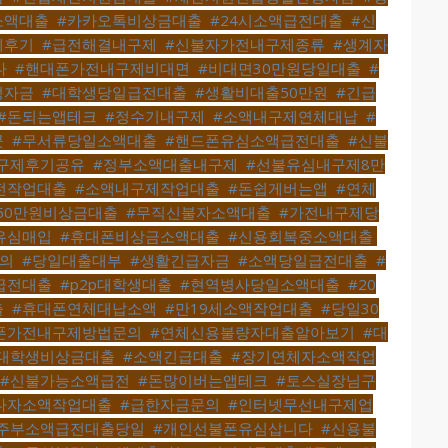
소액대출
,
#카카오톡비상금대출
,
#24시소액급전대출
,
#신
제후기
,
#급전해결내구제
,
#신불자가전내구제종류
,
#생계자
다
,
#핸대폰가전내구제비대면
,
#비대면30만원당일대출
,
#
정자금
,
#대학생당일급전대출
,
#생활비대출50만원
,
#긴급
#돈되는앱테크
,
#정수기내구제
,
#소액내구제연체대납
,
#
곳
,
#무서류당일소액대출
,
#핸드폰유심소액급전대출
,
#신불
구제후기공유
,
#정부소액대출내구제
,
#선불유심내구제8만
전작업대출
,
#소액내구제작업대출
,
#돈쉽게버는앱
,
#연체
50만원비상금대출
,
#무직신불자소액대출
,
#가전내구제당
유심매입
,
#휴대폰비상금소액대출
,
#신용회복중소액대출
,
의
,
#당일대출대부
,
#생활긴급자금
,
#소액당일급전대출
,
#
급전대출
,
#p2p대학생대출
,
#현역병사당일소액대출
,
#20
출
,
#휴대폰연체대납소액
,
#만19세소액작업대출
,
#당일30
폰가전내구제방법문의
,
#연체신용불량자대출알아보기
,
#대
대학생비상금대출
,
#소액긴급대출
,
#장기연체자소액작업
#신불가능소액급전
,
#돈많이버는앱테크
,
#토스실장님구
다자소액작업대출
,
#급한자금문의
,
#인터넷무선내구제업
주부소액급전대출당일
,
#개인선불폰유심삽니다
,
#신용불