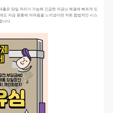
대출은 당일 처리가 가능해 긴급한 자금난 해결에 빠르게 도
우에도 자금 융통에 어려움을 느끼셨다면 저희 합법적인 시스
합니다.