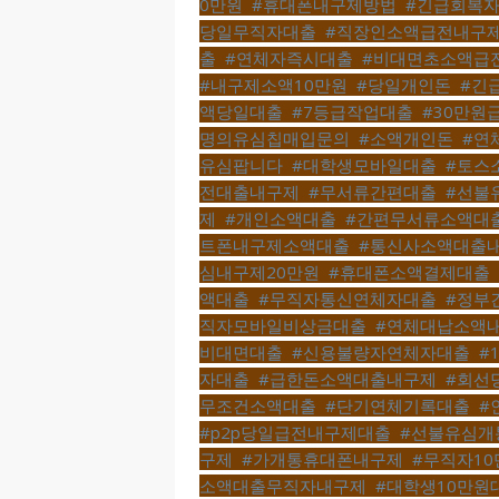
0만원
,
#휴대폰내구제방법
,
#긴급회복
당일무직자대출
,
#직장인소액급전내구
출
,
#연체자즉시대출
,
#비대면초소액급
#내구제소액10만원
,
#당일개인돈
,
#긴
액당일대출
,
#7등급작업대출
,
#30만원
명의유심칩매입문의
,
#소액개인돈
,
#연
유심팝니다
,
#대학생모바일대출
,
#토스
전대출내구제
,
#무서류간편대출
,
#선불
제
,
#개인소액대출
,
#간편무서류소액대
트폰내구제소액대출
,
#통신사소액대출
심내구제20만원
,
#휴대폰소액결제대출
,
액대출
,
#무직자통신연체자대출
,
#정부
직자모바일비상금대출
,
#연체대납소액
비대면대출
,
#신용불량자연체자대출
,
#
자대출
,
#급한돈소액대출내구제
,
#회선
무조건소액대출
,
#단기연체기록대출
,
#
#p2p당일급전내구제대출
,
#선불유심개
구제
,
#가개통휴대폰내구제
,
#무직자1
소액대출무직자내구제
,
#대학생10만원