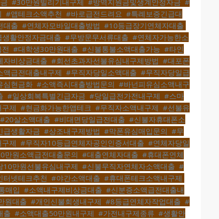
자금
,
#30만원빌리기내구제
,
#방역지원금및생계안정자금
,
#
제
,
#앱테크소액추천
,
#바로급전드려요
,
#특례보증긴급대
전대출
,
#연체자모바일대출방법
,
#10등급장기연체자대출
,
급생활안정자금대출
,
#무방문무서류대출
,
#연체자가능한소
급전
,
#대학생30만원대출
,
#신불통불소액대출가능
,
#타인
체자비상금대출
,
#회선초과자선불유심내구제방법
,
#대포폰
소액급전대출내구제
,
#무직자당일소액대출
,
#무직자당일급
유심현금화
,
#소액즉시대출방법문의
,
#바넌피유심소액내구
출
,
#일상회복특별긴급자금
,
#당일급전가전내구제
,
#스마
내구제
,
#현금화가능한앱테크
,
#무직자소액내구제
,
#선불유
#20살소액대출
,
#비대면당일급전대출
,
#신불자휴대폰소
긴급생활자금
,
#상조내구제방법
,
#막폰유심매입문의
,
#무
내구제
,
#무직자10등급연체자공인인증서대출
,
#연체자당일
10만원소액급전대출문의
,
#대출연체자대출
,
#휴대폰연체
당10만원선불유심내구제
,
#신불무직자연체자소액대출
,
#
인터넷테크추천
,
#야간소액대출
,
#휴대폰테크소액내구제
,
통매입
,
#소액내구제비상금대출
,
#신분증소액급전대출내
0만원대출
,
#개인신불회생내구제
,
#8등급연체자작업대출
,
#
대출
,
#소액대출50만원내구제
,
#가전내구제종류
,
#생활안