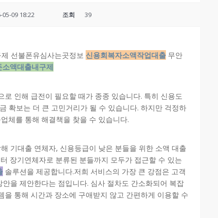
-05-09 18:22
조회
39
내구제 선불폰유심사는곳정보
신용회복자소액작업대출
무안
돈소액대출내구제
으로 인해 급전이 필요할 때가 종종 있습니다. 특히 신용도
금 확보는 더 큰 고민거리가 될 수 있습니다. 하지만 걱정하
증업체를 통해 해결책을 찾을 수 있습니다.
해 기대출 연체자, 신용등급이 낮은 분들을 위한 소액 대출
터 장기연체자로 분류된 분들까지 모두가 접근할 수 있는
출
솔루션을 제공합니다.저희 서비스의 가장 큰 강점은 고객
방안을 제안한다는 점입니다. 심사 절차도 간소화되어 복잡
템을 통해 시간과 장소에 구애받지 않고 간편하게 이용할 수