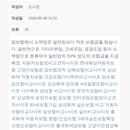
작성자
도시온
작성일
2026-05-09 12:33
조회
35
암보험에서 소액암은 일반암보다 적은 보험금을 받습니
다. 일반적으로 기타피부암, 간세포암, 경경도암 등이 소
액암으로 분류되어 일반암의 50% 정도의 보험금을 지급
해요.
자동차보험료비교견적사이트
현대해상자동차보
험
고양이보험료
암보험견적
상해보험비교사이트
삼성
화재 자동차보험
건강보험다이렉트비교사이트
암보험
암보험비교사이트
삼성화재 암보험
4대질병보험비교사
이트
다이렉트 암보험 비교사이트
운전자보험비교사이
트
삼성화재 운전자보험
암보험
인터넷암보험료비교견
적사이트
80세보험가입
삼성화재 실손보험 비교
자동차
보험비교사이트
암보험비교사이트
실비비교사이트
흥
국화재 자동차보험
종합/건강보험
2세대실손보험특징
간병인보험비교사이트
흥국화재암보험
고양이전염성복