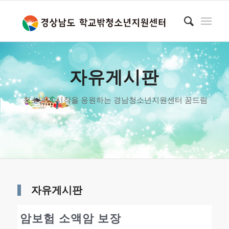
자유게시판
청소년의 시작을 응원하는 경남청소년지원센터 꿈드림
자유게시판
암보험 소액암 보장