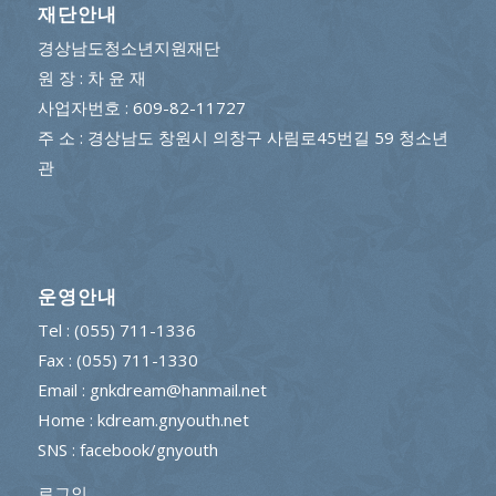
재단안내
경상남도청소년지원재단
원 장 : 차 윤 재
사업자번호 : 609-82-11727
주 소 : 경상남도 창원시 의창구 사림로45번길 59 청소년
관
운영안내
Tel : (055) 711-1336
Fax : (055) 711-1330
Email : gnkdream@hanmail.net
Home : kdream.gnyouth.net
SNS :
facebook/gnyouth
로그인