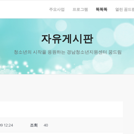
주요사업
프로그램
똑똑똑
열린 꿈드
자유게시판
청소년의 시작을 응원하는 경남청소년지원센터 꿈드림
09 12:24
조회
40