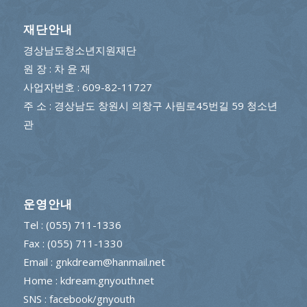
재단안내
경상남도청소년지원재단
원 장 : 차 윤 재
사업자번호 : 609-82-11727
주 소 : 경상남도 창원시 의창구 사림로45번길 59 청소년
관
운영안내
Tel : (055) 711-1336
Fax : (055) 711-1330
Email : gnkdream@hanmail.net
Home : kdream.gnyouth.net
SNS :
facebook/gnyouth