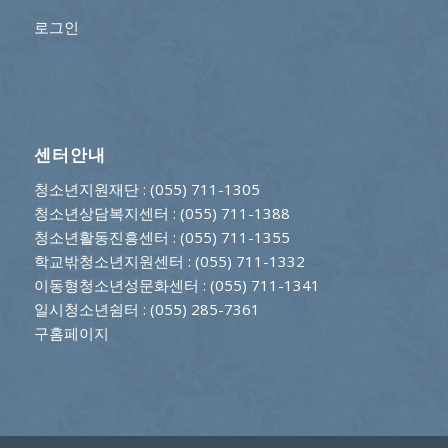
로그인
센터안내
청소년지원재단
: (055) 711-1305
청소년상담복지센터
: (055) 711-1388
청소년활동진흥센터
: (055) 711-1355
학교밖청소년지원센터
: (055) 711-1332
이동형청소년성문화센터
: (055) 711-1341
일시청소년쉼터
: (055) 285-7361
구홈페이지