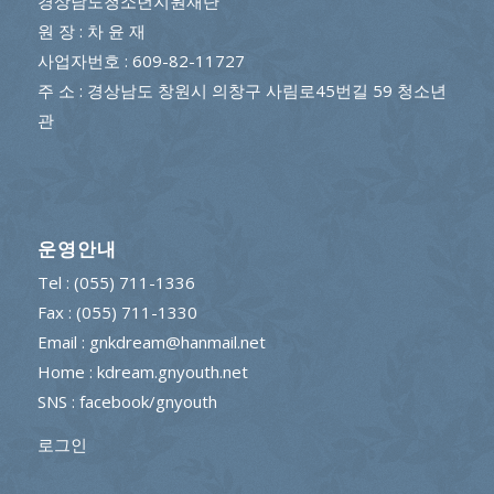
경상남도청소년지원재단
원 장 : 차 윤 재
사업자번호 : 609-82-11727
주 소 : 경상남도 창원시 의창구 사림로45번길 59 청소년
관
운영안내
Tel : (055) 711-1336
Fax : (055) 711-1330
Email : gnkdream@hanmail.net
Home : kdream.gnyouth.net
SNS :
facebook/gnyouth
로그인