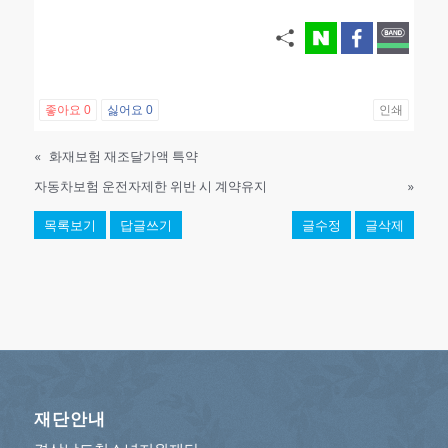
좋아요
0
싫어요
0
인쇄
«
화재보험 재조달가액 특약
자동차보험 운전자제한 위반 시 계약유지
»
목록보기
답글쓰기
글수정
글삭제
재단안내