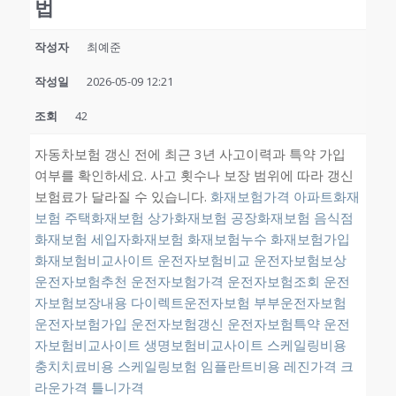
법
작성자
최예준
작성일
2026-05-09 12:21
조회
42
자동차보험 갱신 전에 최근 3년 사고이력과 특약 가입
여부를 확인하세요. 사고 횟수나 보장 범위에 따라 갱신
보험료가 달라질 수 있습니다.
화재보험가격
아파트화재
보험
주택화재보험
상가화재보험
공장화재보험
음식점
화재보험
세입자화재보험
화재보험누수
화재보험가입
화재보험비교사이트
운전자보험비교
운전자보험보상
운전자보험추천
운전자보험가격
운전자보험조회
운전
자보험보장내용
다이렉트운전자보험
부부운전자보험
운전자보험가입
운전자보험갱신
운전자보험특약
운전
자보험비교사이트
생명보험비교사이트
스케일링비용
충치치료비용
스케일링보험
임플란트비용
레진가격
크
라운가격
틀니가격