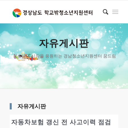
자유게시판
청소년의 시작을 응원하는 경남청소년지원센터 꿈드림
자유게시판
자동차보험 갱신 전 사고이력 점검