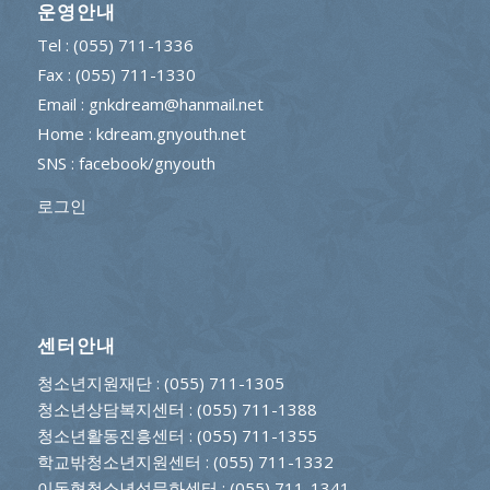
운영안내
Tel : (055) 711-1336
Fax : (055) 711-1330
Email : gnkdream@hanmail.net
Home : kdream.gnyouth.net
SNS :
facebook/gnyouth
로그인
센터안내
청소년지원재단
: (055) 711-1305
청소년상담복지센터
: (055) 711-1388
청소년활동진흥센터
: (055) 711-1355
학교밖청소년지원센터
: (055) 711-1332
이동형청소년성문화센터
: (055) 711-1341