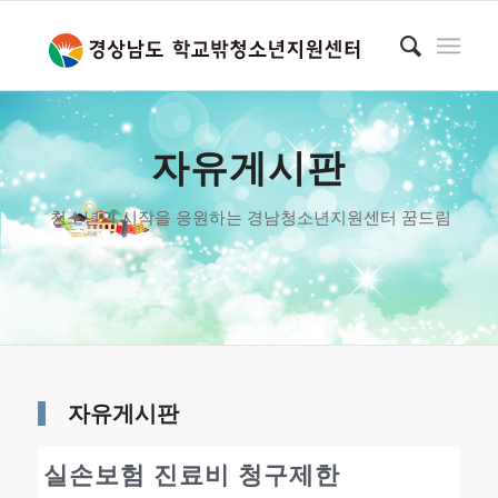
자유게시판
청소년의 시작을 응원하는 경남청소년지원센터 꿈드림
자유게시판
실손보험 진료비 청구제한