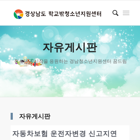
자유게시판
청소년의 시작을 응원하는 경남청소년지원센터 꿈드림
자유게시판
자동차보험 운전자변경 신고지연