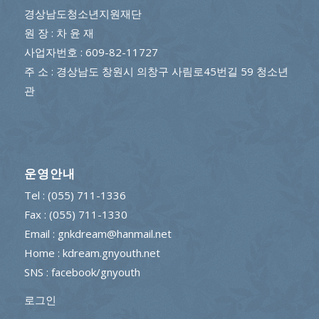
경상남도청소년지원재단
원 장 : 차 윤 재
사업자번호 : 609-82-11727
주 소 : 경상남도 창원시 의창구 사림로45번길 59 청소년
관
운영안내
Tel : (055) 711-1336
Fax : (055) 711-1330
Email : gnkdream@hanmail.net
Home : kdream.gnyouth.net
SNS :
facebook/gnyouth
로그인