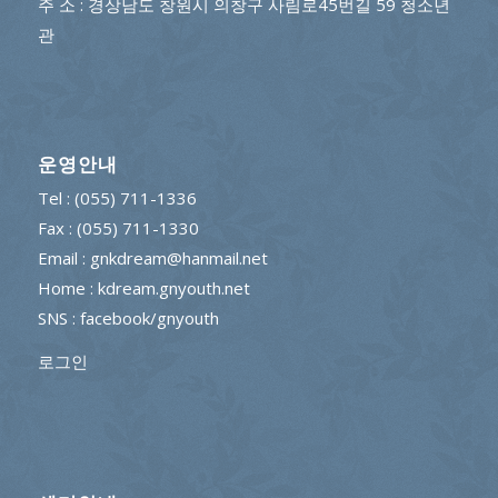
주 소 : 경상남도 창원시 의창구 사림로45번길 59 청소년
관
운영안내
Tel : (055) 711-1336
Fax : (055) 711-1330
Email : gnkdream@hanmail.net
Home : kdream.gnyouth.net
SNS :
facebook/gnyouth
로그인