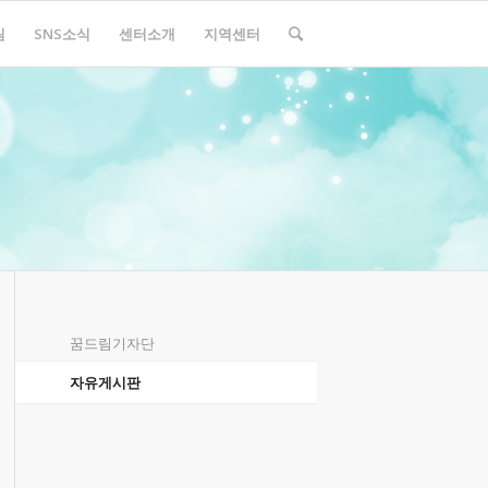
림
SNS소식
센터소개
지역센터
꿈드림기자단
자유게시판