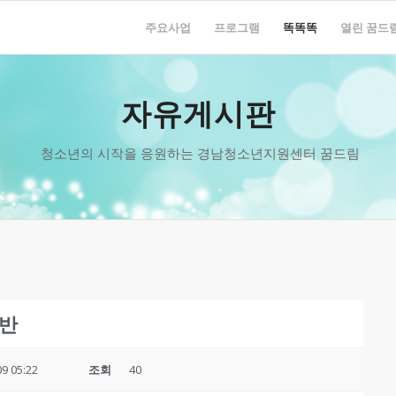
주요사업
프로그램
똑똑똑
열린 꿈드
자유게시판
청소년의 시작을 응원하는 경남청소년지원센터 꿈드림
위반
09 05:22
조회
40