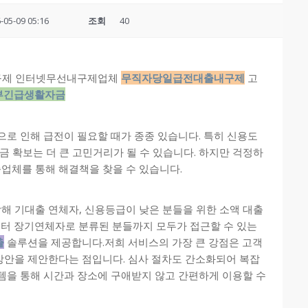
-05-09 05:16
조회
40
내구제 인터넷무선내구제업체
무직자당일급전대출내구제
고
부긴급생활자금
으로 인해 급전이 필요할 때가 종종 있습니다. 특히 신용도
금 확보는 더 큰 고민거리가 될 수 있습니다. 하지만 걱정하
증업체를 통해 해결책을 찾을 수 있습니다.
해 기대출 연체자, 신용등급이 낮은 분들을 위한 소액 대출
터 장기연체자로 분류된 분들까지 모두가 접근할 수 있는
출
솔루션을 제공합니다.저희 서비스의 가장 큰 강점은 고객
방안을 제안한다는 점입니다. 심사 절차도 간소화되어 복잡
템을 통해 시간과 장소에 구애받지 않고 간편하게 이용할 수