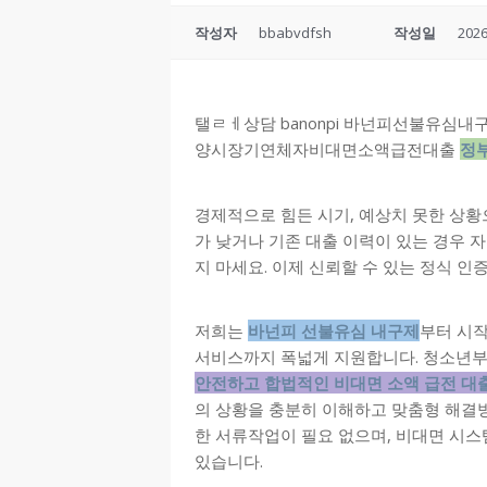
작성자
bbabvdfsh
작성일
2026
탤ㄹㅔ상담 banonpi 바넌피선불유심
양시장기연체자비대면소액급전대출
정
경제적으로 힘든 시기, 예상치 못한 상황
가 낮거나 기존 대출 이력이 있는 경우 자
지 마세요. 이제 신뢰할 수 있는 정식 인
저희는
바넌피 선불유심 내구제
부터 시작
서비스까지 폭넓게 지원합니다. 청소년부
안전하고 합법적인 비대면 소액 급전 대
의 상황을 충분히 이해하고 맞춤형 해결
한 서류작업이 필요 없으며, 비대면 시스
있습니다.