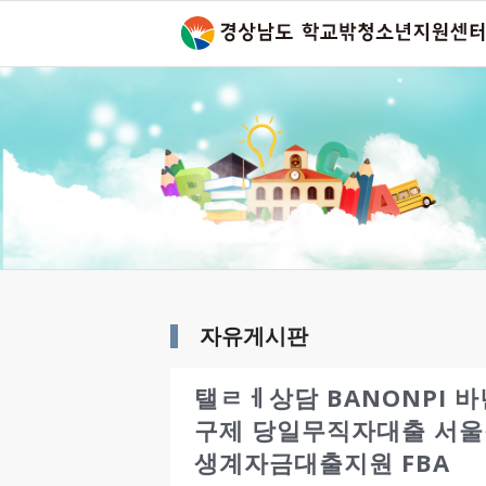
자유게시판
탤ㄹㅔ상담 BANONPI
구제 당일무직자대출 서
생계자금대출지원 FBA