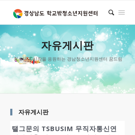
자유게시판
청소년의 시작을 응원하는 경남청소년지원센터 꿈드림
자유게시판
탤그문의 TSBUSIM 무직자통신연