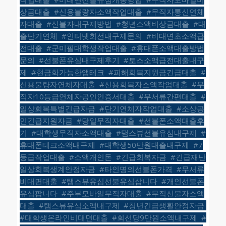
상금대출
,
#신용불량자소액작업대출
,
#무직자통신연체
자대출
,
#신불자내구제방법
,
#청년소액비상금대출
,
#대
출단기연체
,
#인터넷회선내구제문의
,
#비대면초소액급
전대출
,
#군미필대학생작업대출
,
#휴대폰소액대출방법
문의
,
#선불폰유심내구제후기
,
#토스소액급전대출내구
제
,
#현금화가능한앱테크
,
#피해회복지원금긴급대출
,
#
신용불량자연체자대출
,
#신용회복자소액작업대출
,
#무
직자10등급연체자공인인증서대출
,
#무서류간편대출
,
#
일상회복특별긴급자금
,
#단기연체자작업대출
,
#소상공
인긴급지원자금
,
#당일무직자대출
,
#선불폰소액대출후
기
,
#대학생무직자소액대출
,
#탬스뷰선불유심내구제
,
#
휴대폰테크소액내구제
,
#대학생50만원대출내구제
,
#7
등급작업대출
,
#소액개인돈
,
#긴급회복자금
,
#긴급재난
일상회복생계안정자금
,
#타인명의선불폰가격
,
#무서류
비대면대출
,
#탬스뷰유심선불유심삽니다
,
#개인선불폰
유심팝니다
,
#주부모바일무직자대출
,
#무직신불자소액
대출
,
#탬스뷰유심소액내구제
,
#청년긴급생활안정자금
,
#대학생온라인비대면대출
,
#회선당9만원소액내구제
,
#