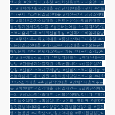
액대출
,
#인터넷테크추천
,
#연체신용불량자대출알아보
기
,
#대학생생활자금대출
,
#간단서류대출내구제
,
#선불
폰내구제
,
#소액당일급전대출
,
#저신용자비상금소액대
출
,
#회선초과자소액대출
,
#핸드폰유심소액급전대출
,
#
통신장기연체작업대출
,
#용돈버는어플
,
#신불자30만원
소액대출내구제
,
#해외선불유심
,
#연체자모바일대출방
법
,
#무직자무서류소액대출
,
#통신소액내구제추천
,
#개
인돈당일급전대출
,
#카카오톡비상금대출
,
#후불폰유심
매입문의
,
#통신연체자소액급전가능
,
#내구제소액20만
원
,
#내구제유심삽니다
,
#연체자선불폰
,
#휴대폰내구제
방법
,
#긴급생계대출지원
,
#막폰팝니다
,
#선불유심20
만원
,
#신불자소액내구제방법
,
#신불자소액대출가능
,
#
선불유심내구제20만원
,
#현역병사당일소액대출
,
#대학
생p2p소액대출
,
#확실한작업대출
,
#연체자대출해주는
곳
,
#착한대학생소액대출
,
#당일개인돈
,
#달림유심매입
문의
,
#당일소액대출대부
,
#선불유심매입합니다
,
#휴대
폰미납소액대출
,
#막심삽니다
,
#돈되는앱테크
,
#생활안
정긴급생계비대출
,
#소상공인긴급생활안정자금
,
#급전
땡기는방법
,
#대학생50만원소액대출
,
#무제한달심팝니