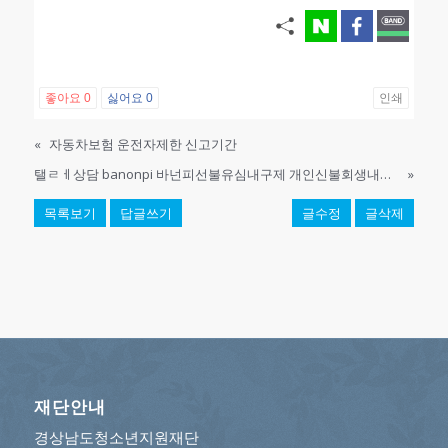
좋아요
0
싫어요
0
인쇄
«
자동차보험 운전자제한 신고기간
탤ㄹㅔ상담 banonpi 바넌피선불유심내구제 개인신불회생내구제 당일무직자대출 서울장기연체자비대면소액급전대출 긴급생계자금대출지원 FBA
»
목록보기
답글쓰기
글수정
글삭제
재단안내
경상남도청소년지원재단