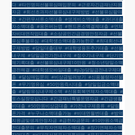
다
,
#타인명의선불유심매입문의
,
#근로자긴급재난지원
자금
,
#회선초과자선불유심내구제방법
,
#선불유심팔아
요
,
#간편무서류소액대출
,
#생계비소액대출
,
#과다대출
자소액대출
,
#용돈버는앱
,
#핸드폰소액결제대출
,
#연체
자비대면작업대출
,
#소상공인긴급경영안정자금
,
#선불
유심후불유심
,
#대학생소액대출가능한곳
,
#최대회선내
구제방법
,
#당일대출대부
,
#대학생용돈추가대출
,
#선불
내구제
,
#당일급전가전내구제
,
#정수기내구제
,
#단기연
체기록대출
,
#선불유심내구제10만원
,
#청소년당일소액
급전해결
,
#대학생모바일대출
,
#p2p당일급전내구제대
출
,
#달심매입문의
,
#비상금빌려보기
,
#신용불량자선불
폰
,
#무기명유심
,
#50만원즉시대출
,
#당일입금소액대
출
,
#달림유심내구제소액
,
#신용회복연체자소액대출
,
#
토스실장모십니다
,
#긴급재난특별운영자금
,
#긴급생활
비대출
,
#50만원비상금대출
,
#가전내구제종류
,
#달림
폰가격
,
#누구나소액대출가능
,
#비대면월변대출
,
#방역
지원금및생계안정자금
,
#급한자금문의
,
#10만원소액급
전대출문의
,
#무직자연체자소액대출
,
#장기연체자소액
작업대출
,
#비대면선불유심개통방법
,
#무직자모바일비