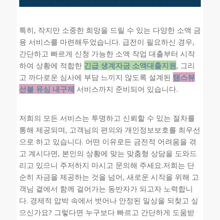
특히, 작지만 소중한 희망을 드릴 수 있는 다양한 소액 금
융 서비스를 마련해두었습니다. 급전이 필요하신 경우,
간단하고 빠르게 신청 가능한 소액 작업 대출부터 시작
하여 상황에 적합한
긴급 생계자금 소액대출지원
, 그리
고 까다로운 심사에 부담 느끼지 않도록 설계된
탬스뷰
선불 유심 내구제
서비스까지 준비되어 있습니다.
저희의 모든 서비스는 투명하고 신뢰할 수 있는 절차를
통해 제공되며, 고객님의 편의와 개인정보보호를 최우선
으로 하고 있습니다. 어떤 이유로든 금전적 어려움을 겪
고 계시다면, 본인의 상황에 맞는 맞춤형 상담을 도와드
리고 있으니 주저하지 마시고 문의해 주세요.저희는 단
순히 자금을 제공하는 것을 넘어, 새로운 시작을 위해 고
객님 곁에서 함께 걸어가는 동반자가 되고자 노력합니
다. 경제적 압박 속에서 벗어나 안정된 일상을 되찾고 싶
으신가요? 그렇다면 누구보다 빠르고 간단하게 도움받