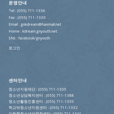
운영안내
Tel : (055) 711-1336
Fax : (055) 711-1330
Email : gnkdream@hanmail.net
Home : kdream.gnyouth.net
SNS :
facebook/gnyouth
로그인
센터안내
청소년지원재단
: (055) 711-1305
청소년상담복지센터
: (055) 711-1388
청소년활동진흥센터
: (055) 711-1355
학교밖청소년지원센터
: (055) 711-1332
이동형청소년성문화센터
: (055) 711-1341