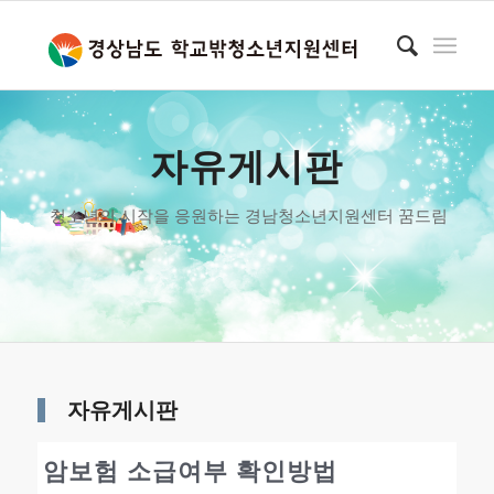
자유게시판
청소년의 시작을 응원하는 경남청소년지원센터 꿈드림
자유게시판
암보험 소급여부 확인방법