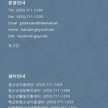
운영안내
Tel : (055) 711-1336
Fax : (055) 711-1330
Email : gnkdream@hanmail.net
Home : kdream.gnyouth.net
SNS :
facebook/gnyouth
로그인
센터안내
청소년지원재단
: (055) 711-1305
청소년상담복지센터
: (055) 711-1388
청소년활동진흥센터
: (055) 711-1355
학교밖청소년지원센터
: (055) 711-1332
이동형청소년성문화센터
: (055) 711-1341