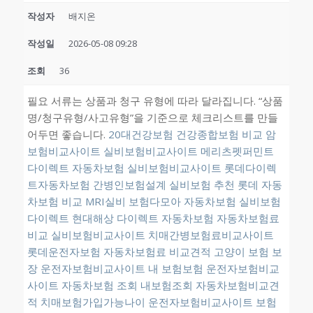
작성자
배지온
작성일
2026-05-08 09:28
조회
36
필요 서류는 상품과 청구 유형에 따라 달라집니다. “상품
명/청구유형/사고유형”을 기준으로 체크리스트를 만들
어두면 좋습니다.
20대건강보험
건강종합보험 비교
암
보험비교사이트
실비보험비교사이트
메리츠펫퍼민트
다이렉트 자동차보험
실비보험비교사이트
롯데다이렉
트자동차보험
간병인보험설계
실비보험 추천
롯데 자동
차보험 비교
MRI실비
보험다모아 자동차보험
실비보험
다이렉트
현대해상 다이렉트 자동차보험
자동차보험료
비교
실비보험비교사이트
치매간병보험료비교사이트
롯데운전자보험
자동차보험료 비교견적
고양이 보험 보
장
운전자보험비교사이트
내 보험보험
운전자보험비교
사이트
자동차보험 조회
내보험조회
자동차보험비교견
적
치매보험가입가능나이
운전자보험비교사이트
보험