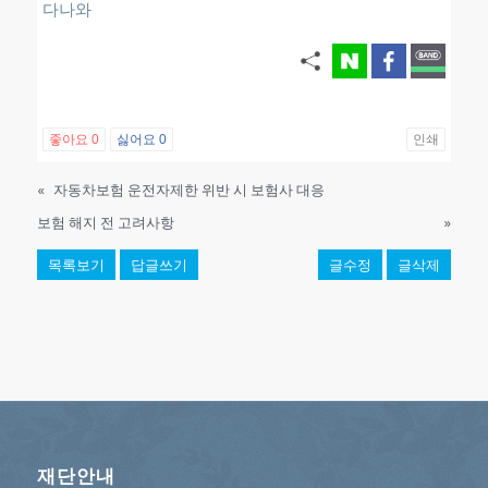
다나와
좋아요
0
싫어요
0
인쇄
«
자동차보험 운전자제한 위반 시 보험사 대응
보험 해지 전 고려사항
»
목록보기
답글쓰기
글수정
글삭제
재단안내