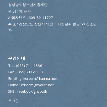
경상남도청소년지원재단
원 장 : 차 윤 재
사업자번호 : 609-82-11727
주 소 : 경상남도 창원시 의창구 사림로45번길 59 청소년
관
운영안내
Tel : (055) 711-1336
Fax : (055) 711-1330
Email : gnkdream@hanmail.net
Home : kdream.gnyouth.net
SNS :
facebook/gnyouth
로그인