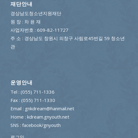
재단안내
경상남도청소년지원재단
원 장 : 차 윤 재
사업자번호 : 609-82-11727
주 소 : 경상남도 창원시 의창구 사림로45번길 59 청소년
관
운영안내
Tel : (055) 711-1336
Fax : (055) 711-1330
Email : gnkdream@hanmail.net
Home : kdream.gnyouth.net
SNS :
facebook/gnyouth
로그인