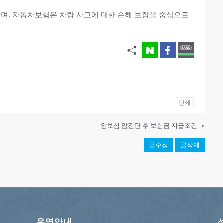
며, 자동차보험은 차량 사고에 대한 손해 보장을 중심으로
인쇄
암보험 암진단 후 보험금 지급조건
»
글수정
글삭제
운영안내