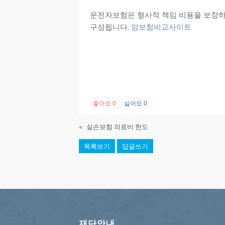
운전자보험은 형사적 책임 비용을 보장하
구성됩니다.
암보험비교사이트
좋아요
0
싫어요
0
«
실손보험 의료비 한도
목록보기
답글쓰기
재단안내