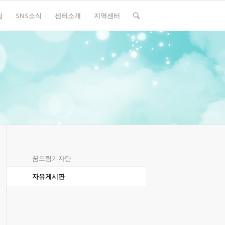
림
SNS소식
센터소개
지역센터
꿈드림기자단
자유게시판