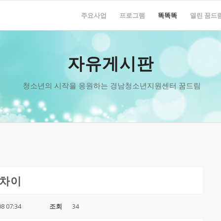
주요사업
프로그램
똑똑똑
열린 꿈드
자유게시판
청소년의 시작을 응원하는 경남청소년지원센터 꿈드림
 차이
08 07:34
조회
34