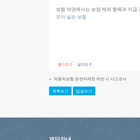
보험 약관에서는 보장 제외 항목과 지급 
모아 실손 보험
좋아요
0
싫어요
0
«
자동차보험 운전자제한 위반 시 사고조사
목록보기
답글쓰기
재단안내