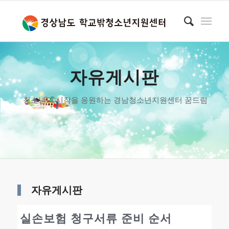
자유게시판
청소년의 시작을 응원하는 경남청소년지원센터 꿈드림
자유게시판
실손보험 청구서류 준비 순서