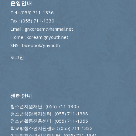
운영안내
Tel : (055) 711-1336
Fax : (055) 711-1330
Email : gnkdream@hanmail.net
Home : kdream.gnyouth.net
SNS :
facebook/gnyouth
로그인
센터안내
청소년지원재단
: (055) 711-1305
청소년상담복지센터
: (055) 711-1388
청소년활동진흥센터
: (055) 711-1355
학교밖청소년지원센터
: (055) 711-1332
이동형청소년성문화센터
: (055) 711-1341