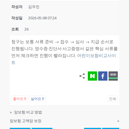
작성자
김우진
작성일
2026-05-08 07:24
조회
26
청구는 보통 서류 준비 → 접수 → 심사 → 지급 순서로
진행됩니다. 영수증·진단서·사고증명서 같은 핵심 서류를
먼저 체크하면 진행이 빨라집니다.
어린이보험비교사이
트
좋아요
0
싫어요
0
인쇄
«
암보험 비교 방법
암보험 고액암 보장
»