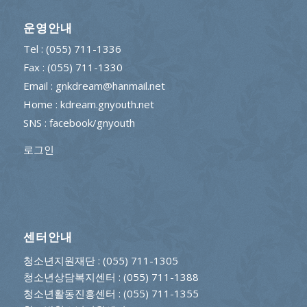
운영안내
Tel : (055) 711-1336
Fax : (055) 711-1330
Email : gnkdream@hanmail.net
Home : kdream.gnyouth.net
SNS :
facebook/gnyouth
로그인
센터안내
청소년지원재단
: (055) 711-1305
청소년상담복지센터
: (055) 711-1388
청소년활동진흥센터
: (055) 711-1355