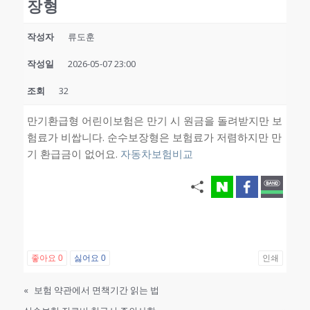
장형
작성자
류도훈
작성일
2026-05-07 23:00
조회
32
만기환급형 어린이보험은 만기 시 원금을 돌려받지만 보
험료가 비쌉니다. 순수보장형은 보험료가 저렴하지만 만
기 환급금이 없어요.
자동차보험비교
좋아요
0
싫어요
0
인쇄
«
보험 약관에서 면책기간 읽는 법