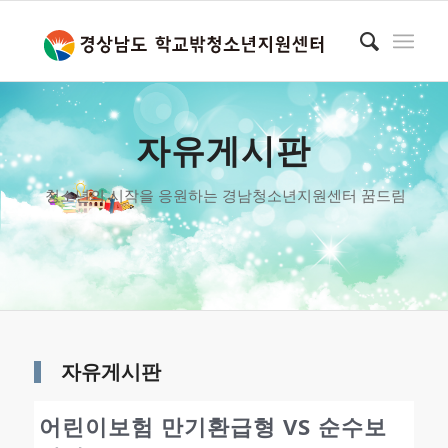
자유게시판
청소년의 시작을 응원하는 경남청소년지원센터 꿈드림
자유게시판
어린이보험 만기환급형 VS 순수보