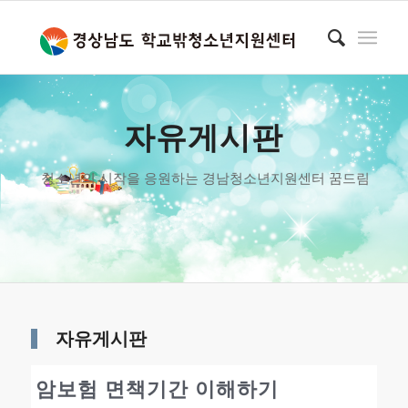
자유게시판
청소년의 시작을 응원하는 경남청소년지원센터 꿈드림
자유게시판
암보험 면책기간 이해하기