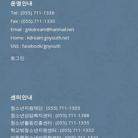
운영안내
Tel : (055) 711-1336
Fax : (055) 711-1330
Email : gnkdream@hanmail.net
Home : kdream.gnyouth.net
SNS :
facebook/gnyouth
로그인
센터안내
청소년지원재단
: (055) 711-1305
청소년상담복지센터
: (055) 711-1388
청소년활동진흥센터
: (055) 711-1355
학교밖청소년지원센터
: (055) 711-1332
이동형청소년성문화센터
: (055) 711-1341