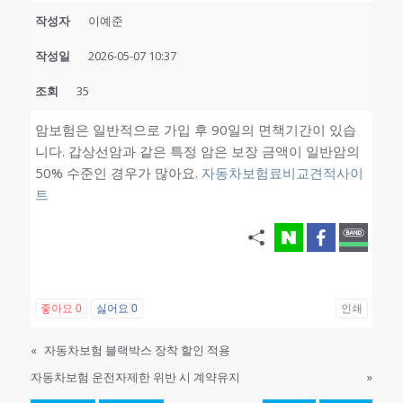
작성자
이예준
작성일
2026-05-07 10:37
조회
35
암보험은 일반적으로 가입 후 90일의 면책기간이 있습
니다. 갑상선암과 같은 특정 암은 보장 금액이 일반암의
50% 수준인 경우가 많아요.
자동차보험료비교견적사이
트
좋아요
0
싫어요
0
인쇄
«
자동차보험 블랙박스 장착 할인 적용
자동차보험 운전자제한 위반 시 계약유지
»