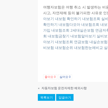
여행자보험은 여행 취소 시 발생하는 비용
사고, 자연재해 등의 불가피한 사유로 인
아보기
내보험 확인하기
내보험조회
실비
확인하기 내보험다모아
내보험조회 내보
가입
내보험조회
2세대실손보험
연금저
회 내보험금찾기 내보험알아보기
실비보
아보기
내보험조회
연금보험
내실손보험
비보험
내보험순위 내보험한눈에비교
실
좋아요
0
싫어요
0
«
자동차보험 운전자제한 예외사항
목록보기
답글쓰기