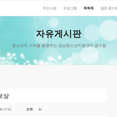
주요사업
프로그램
똑똑똑
열린 꿈드
자유게시판
청소년의 시작을 응원하는 경남청소년지원센터 꿈드림
보상
06 17:23
조회
42