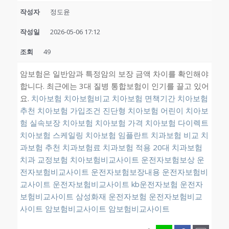
작성자
정도윤
작성일
2026-05-06 17:12
조회
49
암보험은 일반암과 특정암의 보장 금액 차이를 확인해야
합니다. 최근에는 3대 질병 통합보험이 인기를 끌고 있어
요.
치아보험
치아보험비교
치아보험 면책기간
치아보험
추천
치아보험 가입조건
진단형 치아보험
어린이 치아보
험
실속보장 치아보험
치아보험 가격
치아보험 다이렉트
치아보험 스케일링
치아보험 임플란트
치과보험 비교
치
과보험 추천
치과보험료
치과보험 적용
20대 치과보험
치과 교정보험
치아보험비교사이트
운전자보험보상
운
전자보험비교사이트
운전자보험보장내용
운전자보험비
교사이트
운전자보험비교사이트
kb운전자보험
운전자
보험비교사이트
삼성화재 운전자보험
운전자보험비교
사이트
암보험비교사이트
암보험비교사이트