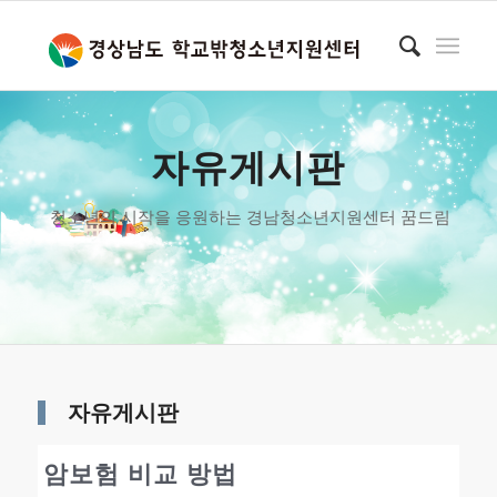
자유게시판
청소년의 시작을 응원하는 경남청소년지원센터 꿈드림
자유게시판
암보험 비교 방법