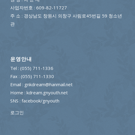
사업자번호 : 609-82-11727
주 소 : 경상남도 창원시 의창구 사림로45번길 59 청소년
관
운영안내
Tel : (055) 711-1336
Fax : (055) 711-1330
Email : gnkdream@hanmail.net
Home : kdream.gnyouth.net
SNS :
facebook/gnyouth
로그인