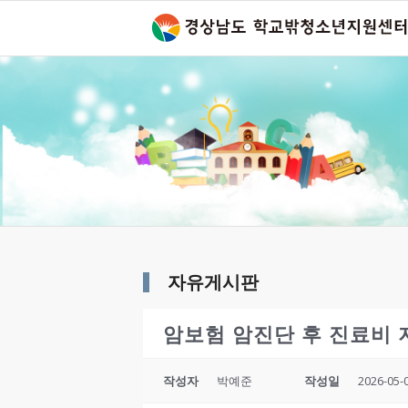
자유게시판
암보험 암진단 후 진료비
작성자
박예준
작성일
2026-05-