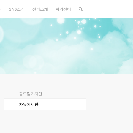
림
SNS소식
센터소개
지역센터
꿈드림기자단
자유게시판