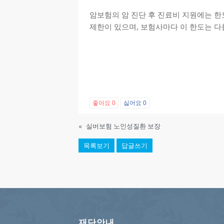
암보험의 암 진단 후 진료비 지원에는 한
제한이 있으며, 보험사마다 이 한도는 다
좋아요
0
싫어요
0
«
실버보험 노인성질환 보장
목록보기
답글쓰기
재단안내