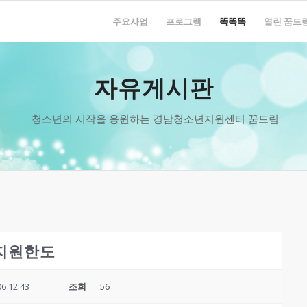
주요사업
프로그램
똑똑똑
열린 꿈드
자유게시판
청소년의 시작을 응원하는 경남청소년지원센터 꿈드림
 지원한도
06 12:43
조회
56