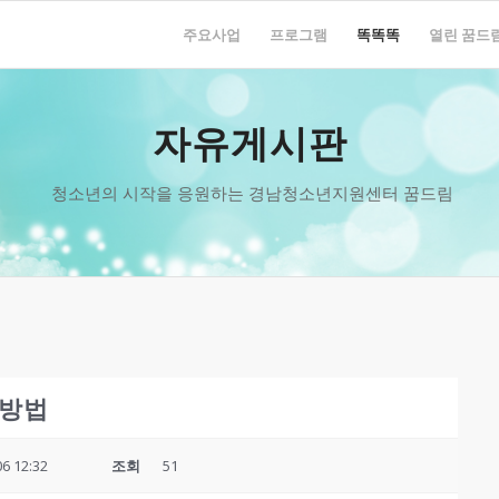
주요사업
프로그램
똑똑똑
열린 꿈드
자유게시판
청소년의 시작을 응원하는 경남청소년지원센터 꿈드림
급방법
06 12:32
조회
51