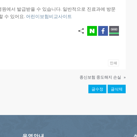
병원에서 발급받을 수 있습니다. 일반적으로 진료과에 방문
할 수 있어요.
어린이보험비교사이트
인쇄
종신보험 중도해지 손실
»
글수정
글삭제
운영안내