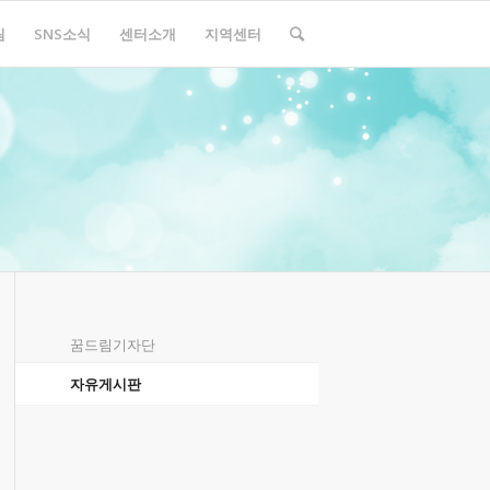
림
SNS소식
센터소개
지역센터
꿈드림기자단
자유게시판