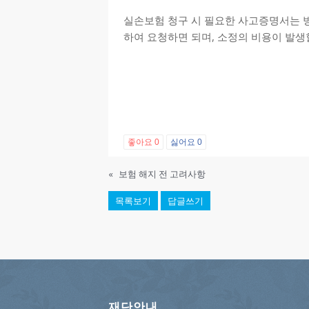
실손보험 청구 시 필요한 사고증명서는 
하여 요청하면 되며, 소정의 비용이 발생
좋아요
0
싫어요
0
«
보험 해지 전 고려사항
목록보기
답글쓰기
재단안내