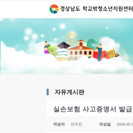
자유게시판
실손보험 사고증명서 발
작성자
안우진
작성일
2026-05-