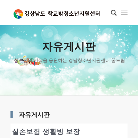
자유게시판
청소년의 시작을 응원하는 경남청소년지원센터 꿈드림
자유게시판
실손보험 생활빙 보장