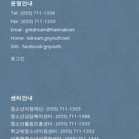
운영안내
Tel : (055) 711-1336
Fax : (055) 711-1330
Email : gnkdream@hanmail.net
Home : kdream.gnyouth.net
SNS :
facebook/gnyouth
로그인
센터안내
청소년지원재단
: (055) 711-1305
청소년상담복지센터
: (055) 711-1388
청소년활동진흥센터
: (055) 711-1355
학교밖청소년지원센터
: (055) 711-1332
이동형청소년성문화센터
: (055) 711-1341