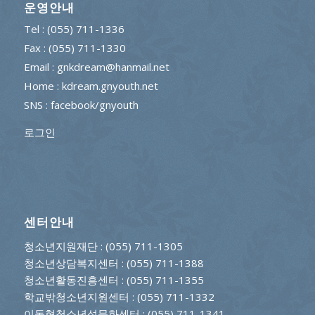
운영안내
Tel : (055) 711-1336
Fax : (055) 711-1330
Email : gnkdream@hanmail.net
Home : kdream.gnyouth.net
SNS :
facebook/gnyouth
로그인
센터안내
청소년지원재단
: (055) 711-1305
청소년상담복지센터
: (055) 711-1388
청소년활동진흥센터
: (055) 711-1355
학교밖청소년지원센터
: (055) 711-1332
이동형청소년성문화센터
: (055) 711-1341