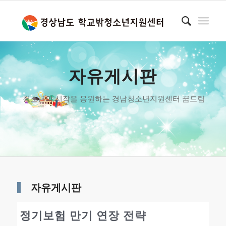
자유게시판
청소년의 시작을 응원하는 경남청소년지원센터 꿈드림
자유게시판
정기보험 만기 연장 전략