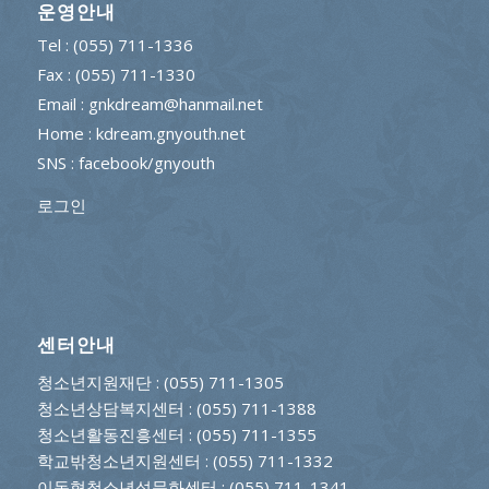
운영안내
Tel : (055) 711-1336
Fax : (055) 711-1330
Email : gnkdream@hanmail.net
Home : kdream.gnyouth.net
SNS :
facebook/gnyouth
로그인
센터안내
청소년지원재단
: (055) 711-1305
청소년상담복지센터
: (055) 711-1388
청소년활동진흥센터
: (055) 711-1355
학교밖청소년지원센터
: (055) 711-1332
이동형청소년성문화센터
: (055) 711-1341