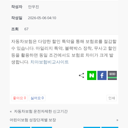
작성자
안우진
작성일
2026-05-06 04:10
조회
67
자동차보험은 다양한 할인 특약을 통해 보험료를 절감할
수 있습니다. 마일리지 특약, 블랙박스 장착, 무사고 할인
등을 활용하면 동일 조건에서도 보험료 차이가 크게 발
생합니다.
치아보험비교사이트
좋아요
0
싫어요
0
인쇄
«
자동차보험 운전자제한 신고기간
어린이보험 성장단계별 보장
»