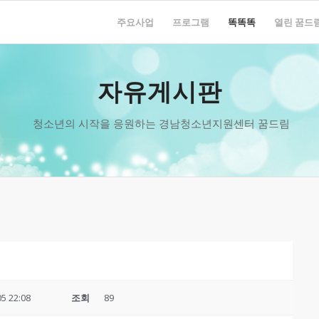
주요사업
프로그램
똑똑똑
열린 꿈드
자유게시판
청소년의 시작을 응원하는 경남청소년지원센터 꿈드림
05 22:08
조회
89