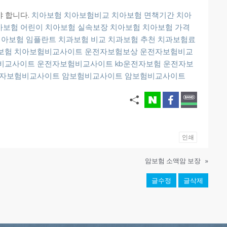
야 합니다.
치아보험
치아보험비교
치아보험 면책기간
치아
아보험
어린이 치아보험
실속보장 치아보험
치아보험 가격
치아보험 임플란트
치과보험 비교
치과보험 추천
치과보험료
보험
치아보험비교사이트
운전자보험보상
운전자보험비교
비교사이트
운전자보험비교사이트
kb운전자보험
운전자보
자보험비교사이트
암보험비교사이트
암보험비교사이트
인쇄
암보험 소액암 보장
»
글수정
글삭제