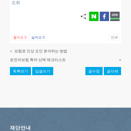
조회
좋아요
0
싫어요
0
인쇄
«
보험료 인상 요인 분석하는 방법
운전자보험 특약 선택 체크리스트
»
목록보기
답글쓰기
글수정
글삭제
재단안내