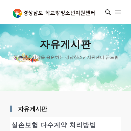
자유게시판
청소년의 시작을 응원하는 경남청소년지원센터 꿈드림
자유게시판
실손보험 다수계약 처리방법