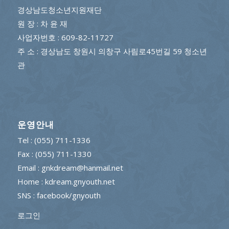
경상남도청소년지원재단
원 장 : 차 윤 재
사업자번호 : 609-82-11727
주 소 : 경상남도 창원시 의창구 사림로45번길 59 청소년
관
운영안내
Tel : (055) 711-1336
Fax : (055) 711-1330
Email : gnkdream@hanmail.net
Home : kdream.gnyouth.net
SNS :
facebook/gnyouth
로그인