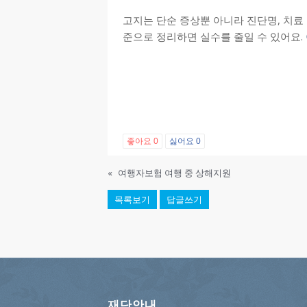
고지는 단순 증상뿐 아니라 진단명, 치료 
준으로 정리하면 실수를 줄일 수 있어요.
좋아요
0
싫어요
0
«
여행자보험 여행 중 상해지원
목록보기
답글쓰기
재단안내