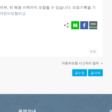
여부, 약 복용 이력까지 포함될 수 있습니다. 의료기록을 기
어린이보험비교
인쇄
자동차보험 사고처리 절차
»
글수정
글삭제
운영안내