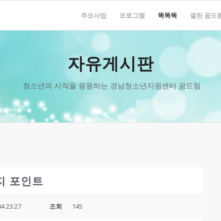
주요사업
프로그램
똑똑똑
열린 꿈드
자유게시판
청소년의 시작을 응원하는 경남청소년지원센터 꿈드림
지 포인트
04 23:27
조회
145