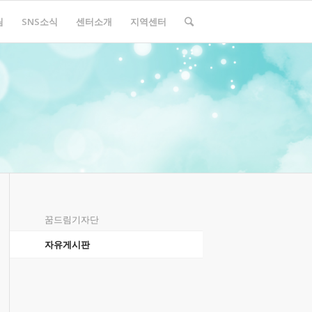
림
SNS소식
센터소개
지역센터
꿈드림기자단
자유게시판