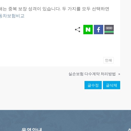
 중복 보장 성격이 있습니다. 두 가지를 모두 선택하면
동차보험비교
인쇄
실손보험 다수계약 처리방법
»
글수정
글삭제
운영안내