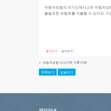
자동차보험의 자기신체사고와 자동차상해는
불필요한 보험료를 지불할 수 있어요.
자
좋아요
0
싫어요
0
«
자동차보험 사고이력 기록 이해
목록보기
답글쓰기
재단안내