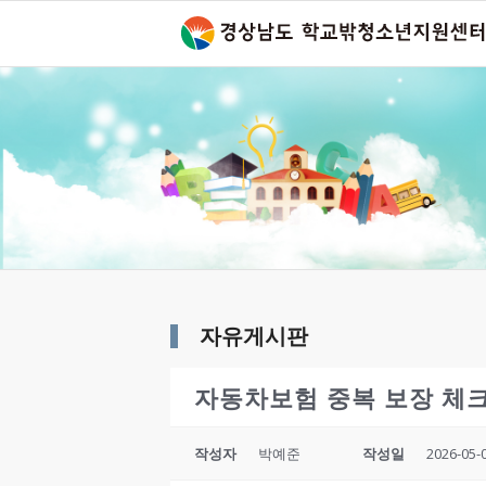
자유게시판
자동차보험 중복 보장 체
작성자
박예준
작성일
2026-05-