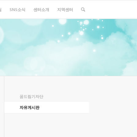
림
SNS소식
센터소개
지역센터
꿈드림기자단
자유게시판